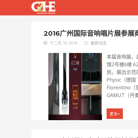
2016广州国际音响唱片展参展
十二月 10, 2016
最新动态
本届音响展，
馆2号楼6楼 62
房。展出示范的
Physic（德国
Fiorenti
GAMUT（丹麦
更多+