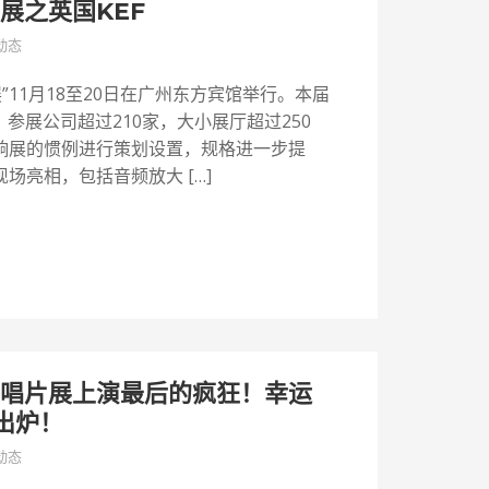
响展之英国KEF
动态
展”11月18至20日在广州东方宾馆举行。本届
，参展公司超过210家，大小展厅超过250
响展的惯例进行策划设置，规格进一步提
场亮相，包括音频放大 […]
响唱片展上演最后的疯狂！幸运
出炉！
动态