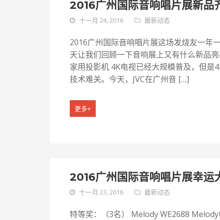
2016广州国际音响唱片展新品
十一月 24, 2016
最新动态
2016广州国际音响唱片展这场发烧友一年
天让我们回顾一下音响展上又有什么新品亮相
家用投影机 4K电视已经大规模普及，但是
技术难关。今天，JVC在广州音 […]
更多+
2016广州国际音响唱片展幸运
十一月 23, 2016
最新动态
特等奖：（3名） Melody WE2688 Me