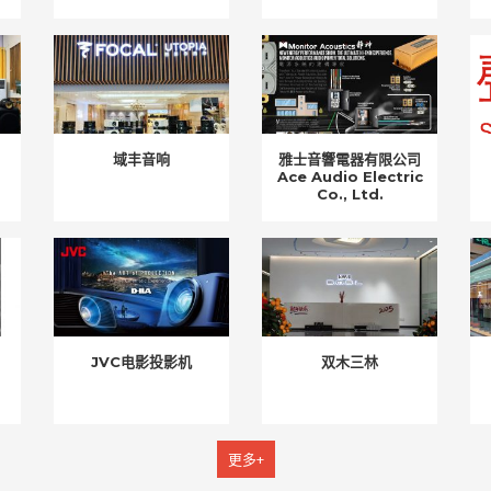
域丰音响
雅士音響電器有限公司
Ace Audio Electric
Co., Ltd.
JVC电影投影机
双木三林
更多+