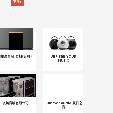
更多+
亚柏高音响（精彩音频）
UB+ SEE YOUR
MUSIC
派美音响有限公司
Summer audio 夏日之
音