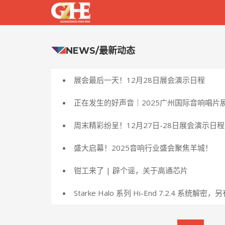
NEWS/最新动态
展会最后一天！12月28日展会演示日程
正在发生的好声音｜2025广州国际音响唱片
周末精彩纷呈！12月27日-28日展会演示日程
盛大启幕！2025音响行业盛会聚焦羊城！
钳工来了 | 辟个谣，关于高通芯片
Starke Halo 系列 Hi-End 7.2.4 系统