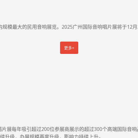
规模最大的民用音响展览。2025广州国际音响唱片展将于12月
更多+
片展每年吸引超过200位参展商展示的超过300个高端国际音
品牌继续升级，办展规模再度升级，影响力持续上升。