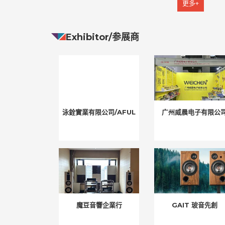
更多+
Exhibitor/参展商
泳銓實業有限公司/AFUL
广州威晨电子有限公
魔豆音響企業行
GAIT 玻音先創