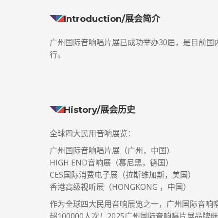
Introduction/展会简介
广州国际音响唱片展已成功举办30届，是目前国内
行。
History/展会历史
全球四大民用音响展览：
广州国际音响唱片展（广州，中国）
HIGH END音响展（慕尼黑，德国）
CES国际消费电子展（拉斯维加斯，美国）
香港高级视听展（HONGKONG ，中国）
作为全球四大民用音响展览之一，广州国际音响唱
超100000人次！2025广州国际音响唱片展