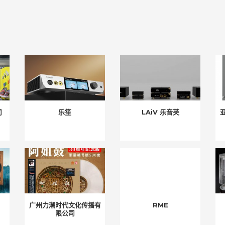
司
乐笙
LAiV 乐音芙
广州力潮时代文化传播有
RME
限公司