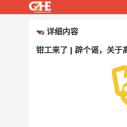
详细内容
钳工来了 | 辟个谣，关于