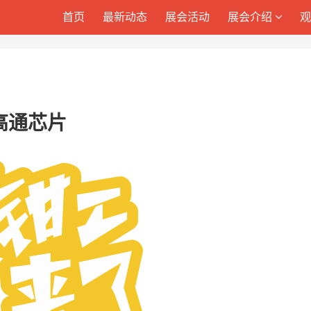
首页
最新动态
展会活动
展会介绍
高通芯片