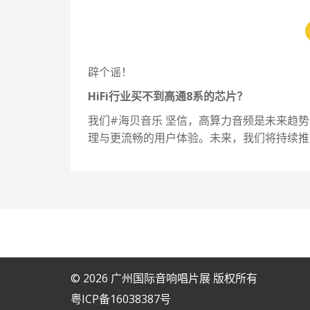
辟个谣！
HiFi行业买不到高通8系的芯片？
我们
#海贝音乐
坚信，高算力音频是未来趋势
理与更流畅的用户体验。未来，我们将持续推动
© 2026 广州国际音响唱片展 版权所有
粤ICP备16038387号