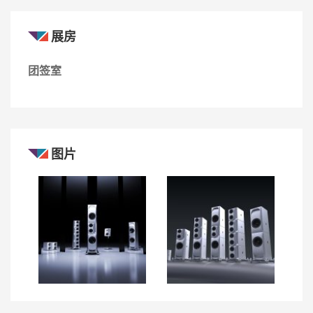
展房
团签室
图片