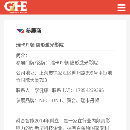
Togg
navig
参展商
瑞卡丹顿 隐形激光影院
简介：
参展门牌/铭牌：瑞卡丹顿 隐形激光影院
公司地址：上海市徐家汇区柳州路399号甲恒地
仓国际大厦703
联系人：李健康 联系电话：17854239385
参展品牌：NECTUNT、舜合、瑞卡丹顿
舜合智能2014年创立，是一家在行业内颇具影
响力的创新型科技企业。拥有百余项国家专利，