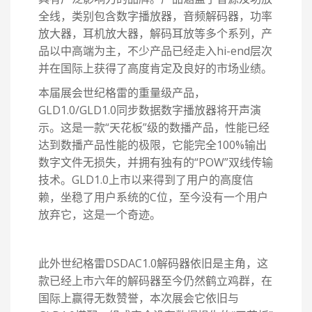
全线，类别包含数字播放器，音频解码器，功率
放大器，耳机放大器，解码耳放等多个系列，产
品以中高端为主，不少产品已经走入hi-end层次
并在国际上获得了高度肯定及良好的市场业绩。
本届展会世纪格雷的重量级产品，
GLD1.0/GLD1.0同步数据数字播放器将开声演
示。这是一款“天花板”级的数播产品，性能已经
达到数播产品性能的极限，它能完全100%输出
数字文件无损失，并拥有独有的“POW”双线传输
技术。GLD1.0上市以来得到了用户的高度信
赖，坐稳了用户系统的C位，至今没有一个用户
放弃它，这是一个奇迹。
此外世纪格雷DSDAC1.0解码器依旧是主角，这
款已经上市六年的解码器至今仍然鹤立鸡群，在
国际上赢得无数赞誉，本次展会它依旧与