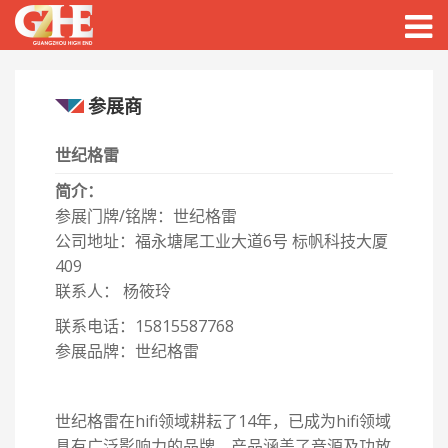
Togg
navig
参展商
世纪格雷
简介：
参展门牌/铭牌：世纪格雷
公司地址：福永塘尾工业大道6号 标帆科技大厦
409
联系人： 杨筱玲
联系电话：15815587768
参展品牌：世纪格雷
世纪格雷在hifi领域耕耘了14年，已成为hifi领域
具有广泛影响力的品牌。产品涵盖了音源及功放