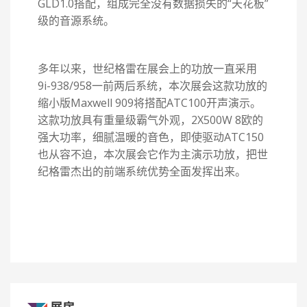
GLD1.0搭配，组成完全没有数据损失的“天花板”
级的音源系统。
多年以来，世纪格雷在展会上的功放一直采用
9i-938/958一前两后系统，本次展会这款功放的
缩小版Maxwell 909将搭配ATC100开声演示。
这款功放具有重量级霸气外观，2X500W 8欧的
强大功率，细腻温暖的音色，即使驱动ATC150
也从容不迫，本次展会它作为主演示功放，把世
纪格雷杰出的前端系统优势全面发挥出来。