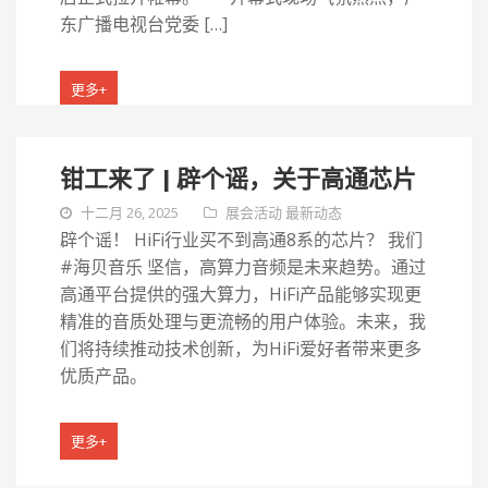
东广播电视台党委 […]
更多+
钳工来了 | 辟个谣，关于高通芯片
十二月 26, 2025
展会活动
最新动态
辟个谣！ HiFi行业买不到高通8系的芯片？ 我们
#海贝音乐 坚信，高算力音频是未来趋势。通过
高通平台提供的强大算力，HiFi产品能够实现更
精准的音质处理与更流畅的用户体验。未来，我
们将持续推动技术创新，为HiFi爱好者带来更多
优质产品。
更多+