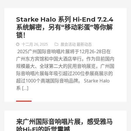
Starke Halo 系列 Hi-End 7.2.4
系统解密，另有“移动彩蛋”等你解
锁！
十二月 26, 2025
展会活动
最新动态
2025广州国际音响唱片展将于12月26-28日在
广州东方宾馆和中国大酒店举行。作为目前国内
规模最大、全球第二大的民用音响展览，广州国
际音响唱片展每年吸引超过200位参展商展示的
超过1000个高端国际音响品牌。 Starke Halo
系 […]
更多+
来广州国际音响唱片展，感受雅马
哈Hi-Fi的听觉震撼