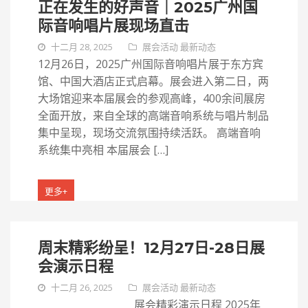
正在发生的好声音｜2025广州国
际音响唱片展现场直击
十二月 28, 2025
展会活动
最新动态
12月26日，2025广州国际音响唱片展于东方宾
馆、中国大酒店正式启幕。展会进入第二日，两
大场馆迎来本届展会的参观高峰，400余间展房
全面开放，来自全球的高端音响系统与唱片制品
集中呈现，现场交流氛围持续活跃。 高端音响
系统集中亮相 本届展会 […]
更多+
周末精彩纷呈！12月27日-28日展
会演示日程
十二月 26, 2025
展会活动
最新动态
展会精彩演示日程 2025年