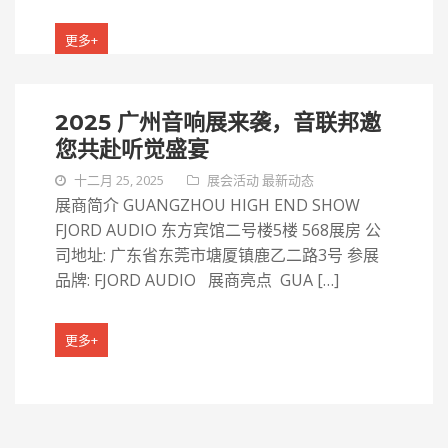
更多+
2025 广州音响展来袭，音联邦邀
您共赴听觉盛宴
十二月 25, 2025
展会活动
最新动态
展商简介 GUANGZHOU HIGH END SHOW
FJORD AUDIO 东方宾馆二号楼5楼 568展房 公
司地址: 广东省东莞市塘厦镇鹿乙二路3号 参展
品牌: FJORD AUDIO 展商亮点 GUA […]
更多+