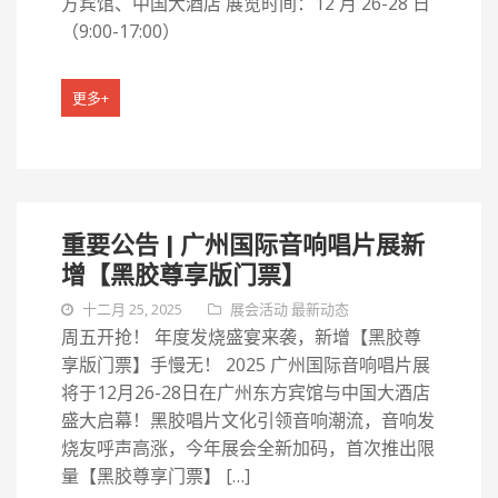
方宾馆、中国大酒店 展览时间：12 月 26-28 日
（9:00-17:00）
更多+
重要公告 | 广州国际音响唱片展新
增【黑胶尊享版门票】
十二月 25, 2025
展会活动
最新动态
周五开抢！ 年度发烧盛宴来袭，新增【黑胶尊
享版门票】手慢无！ 2025 广州国际音响唱片展
将于12月26-28日在广州东方宾馆与中国大酒店
盛大启幕！黑胶唱片文化引领音响潮流，音响发
烧友呼声高涨，今年展会全新加码，首次推出限
量【黑胶尊享门票】 […]